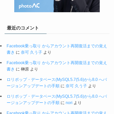
最近のコメント
Facebook乗っ取り からアカウント再開復活までの覚え
書き
に
奈可 久う子
より
Facebook乗っ取り からアカウント再開復活までの覚え
書き
に
榊原
より
ロリポップ・データベース(MySQL5.7(5.6)から8.0 へバ
ージョンアップデートの手順
に
奈可 久う子
より
ロリポップ・データベース(MySQL5.7(5.6)から8.0 へバ
ージョンアップデートの手順
に
nori
より
Facebook乗っ取り からアカウント再開復活までの覚え