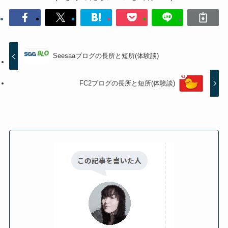
Seesaaブログの長所と短所(体験談)
FC2ブログの長所と短所(体験談)