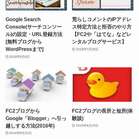
Google Search
荒らしコメントのIPアドレ
Console(サーチコンソー
ス特定方法と拒否のやり方
ル)の設定・URL登録方法
【FC2や「はてな」などレ
[無料ブログから
ンタルブログサービス】
WordPressまで]
2018年7月28日
2018年9月4日
FC2ブログから
FC2ブログの長所と短所(体
Google「Blogger」へ引っ
験談)
越しする方法(2016年)
2015年9月15日
2016年8月22日