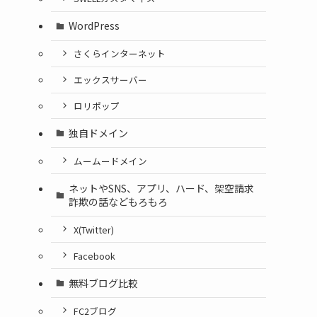
WordPress
さくらインターネット
エックスサーバー
ロリポップ
独自ドメイン
ムームードメイン
ネットやSNS、アプリ、ハード、架空請求
詐欺の話などもろもろ
X(Twitter)
Facebook
無料ブログ比較
FC2ブログ