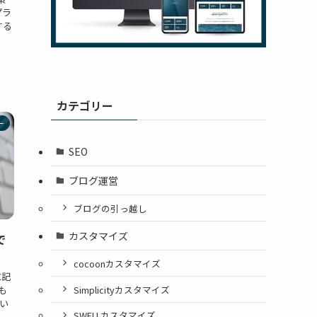
プラ
する
カテゴリー
ー
SEO
ブログ運営
ブログの引っ越し
カスタマイズ
で
cocoonカスタマイズ
に記
Simplicityカスタマイズ
も
い
SWELLカスタマイズ
.