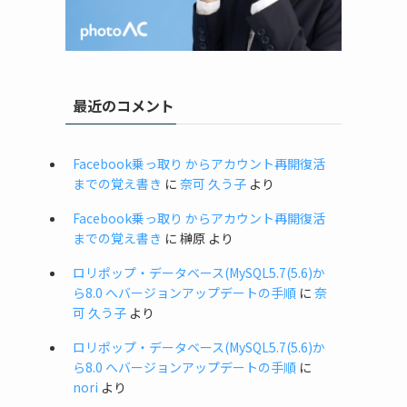
最近のコメント
Facebook乗っ取り からアカウント再開復活
までの覚え書き
に
奈可 久う子
より
Facebook乗っ取り からアカウント再開復活
までの覚え書き
に
榊原
より
ロリポップ・データベース(MySQL5.7(5.6)か
ら8.0 へバージョンアップデートの手順
に
奈
可 久う子
より
ロリポップ・データベース(MySQL5.7(5.6)か
ら8.0 へバージョンアップデートの手順
に
nori
より