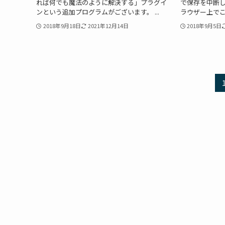
れば何でも魔法のように解決する」プラグイ
で保存を中断
ンという追加プログラムがございます。 ...
ラウザー上でこ
2018年9月18日
2021年12月14日
2018年9月5日