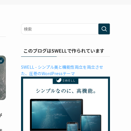
このブログはSWELLで作られています
ss
SWELL - シンプル美と機能性両立を両立させ
た、圧巻のWordPressテーマ
が
対策