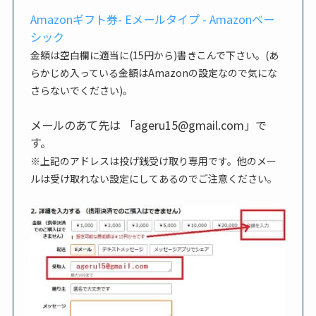
Amazonギフト券- Eメールタイプ - Amazonベー
シック
金額は空白欄に適当に(
15円から
)書きこんで下さい。(あ
らかじめ入っている金額はAmazonの設定なので気にな
さらないでください)。
メールのあて先は 「ageru15@gmail.com」で
す。
※上記のアドレスは投げ銭受け取り専用です。他のメー
ルは受け取れない設定にしてあるのでご注意ください。