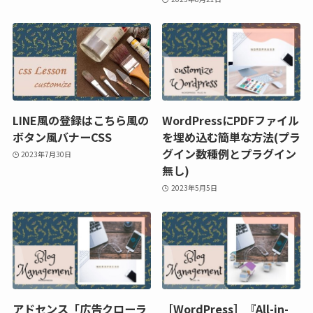
LINE風の登録はこちら風の
WordPressにPDFファイル
ボタン風バナーCSS
を埋め込む簡単な方法(プラ
グイン数種例とプラグイン
2023年7月30日
無し)
2023年5月5日
アドセンス「広告クローラ
［WordPress］『All-in-