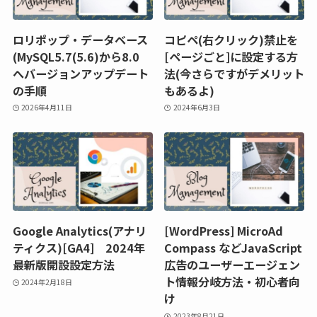
ロリポップ・データベース
コピペ(右クリック)禁止を
(MySQL5.7(5.6)から8.0
[ページごと]に設定する方
へバージョンアップデート
法(今さらですがデメリット
の手順
もあるよ)
2026年4月11日
2024年6月3日
Google Analytics(アナリ
[WordPress] MicroAd
ティクス)[GA4] 2024年
Compass などJavaScript
最新版開設設定方法
広告のユーザーエージェン
ト情報分岐方法・初心者向
2024年2月18日
け
2023年8月21日